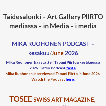
Taidesalonki – Art Gallery PIIRTO
mediassa – in Media – i media
MIKA RUOHONEN PODCAST –
kesäkuu
/
June
2026
Mika Ruohonen haastatteli Tapani Piirtoa kesäkuussa
2026. Katso Podcast
tästä
.
Mika Ruohonen interviewed Tapani Piirto in June 2026.
Watch the Podcast
here
.
TOSEE
SWISS ART MAGAZINE,